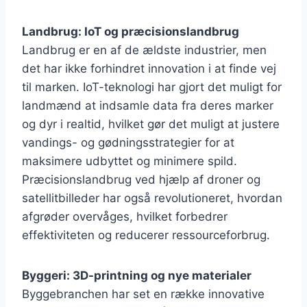
Landbrug: IoT og præcisionslandbrug
Landbrug er en af de ældste industrier, men
det har ikke forhindret innovation i at finde vej
til marken. IoT-teknologi har gjort det muligt for
landmænd at indsamle data fra deres marker
og dyr i realtid, hvilket gør det muligt at justere
vandings- og gødningsstrategier for at
maksimere udbyttet og minimere spild.
Præcisionslandbrug ved hjælp af droner og
satellitbilleder har også revolutioneret, hvordan
afgrøder overvåges, hvilket forbedrer
effektiviteten og reducerer ressourceforbrug.
Byggeri: 3D-printning og nye materialer
Byggebranchen har set en række innovative