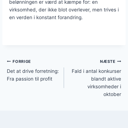
belønningen er værd at kæmpe for: en
virksomhed, der ikke blot overlever, men trives i
en verden i konstant forandring.
Indlægsnavigation
FORRIGE
NÆSTE
Det at drive forretning:
Fald i antal konkurser
Fra passion til profit
blandt aktive
virksomheder i
oktober