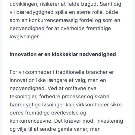
udviklingen, risikerer at falde bagud. Samtidig
vil bæredygtighed spille en større rolle, både
som en konkurrencemæssig fordel og som en
nødvendighed for at overholde fremtidige
lovgivninger.
Innovation er en klokkeklar nødvendighed
For virksomheder i traditionelle brancher er
innovation ikke længere et valg, men en
nødvendighed. Ved at omfavne nye
teknologier, forbedre processer og skabe
bæredygtige løsninger kan virksomheder sikre
deres fremtidige overlevelse og
konkurrenceevne. Det kræver mod, investering
og vilje til at ændre gamle vaner, men